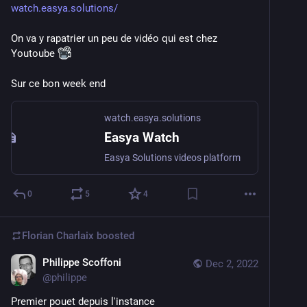
watch.easya.solutions/
On va y rapatrier un peu de vidéo qui est chez 
Youtoube 
Sur ce bon week end
watch.easya.solutions
Easya Watch
Easya Solutions videos platform
0
5
4
Florian Charlaix
boosted
Philippe Scoffoni
Dec 2, 2022
@
philippe
Premier pouet depuis l'instance 